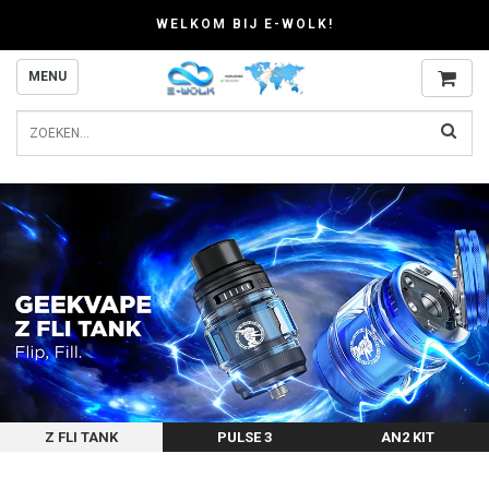
WELKOM BIJ E-WOLK!
MENU
Z FLI TANK
PULSE 3
AN2 KIT