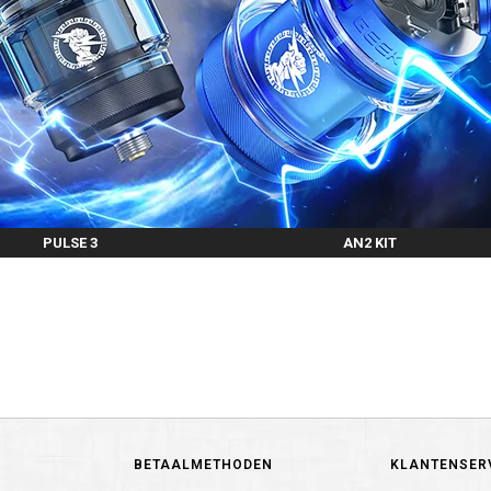
PULSE 3
AN2 KIT
BETAALMETHODEN
KLANTENSER