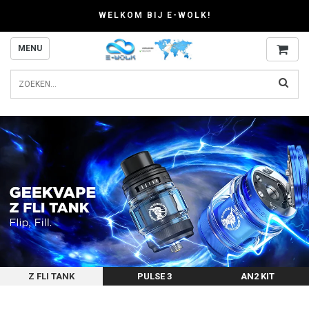
WELKOM BIJ E-WOLK!
MENU
Z FLI TANK
PULSE 3
AN2 KIT