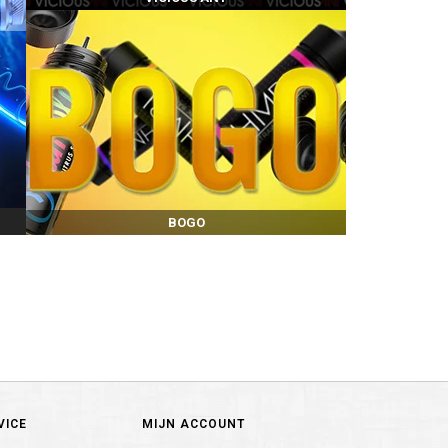
BOGO
VICE
MIJN ACCOUNT