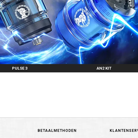
PULSE 3
AN2 KIT
BETAALMETHODEN
KLANTENSER