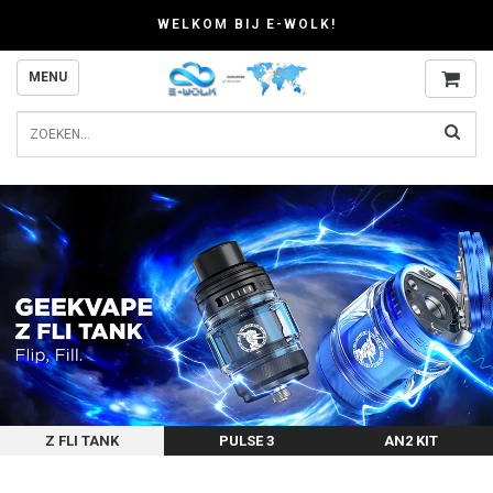
WELKOM BIJ E-WOLK!
MENU
Z FLI TANK
PULSE 3
AN2 KIT