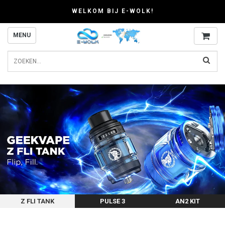
WELKOM BIJ E-WOLK!
MENU
Z FLI TANK
PULSE 3
AN2 KIT