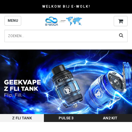
WELKOM BIJ E-WOLK!
MENU
Z FLI TANK
PULSE 3
AN2 KIT