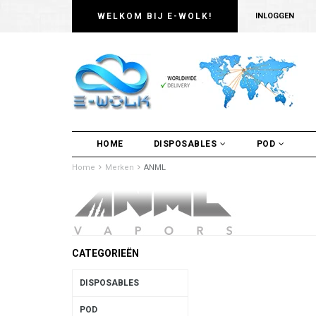
WELKOM BIJ E-WOLK!
INLOGGEN
HOME
DISPOSABLES
POD
Home
Merken
ANML
CATEGORIEËN
DISPOSABLES
POD