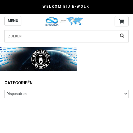
WELKOM BIJ E-WOLK!
MENU
CATEGORIEËN