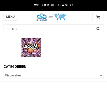
WELKOM BIJ E-WOLK!
MENU
CATEGORIEËN