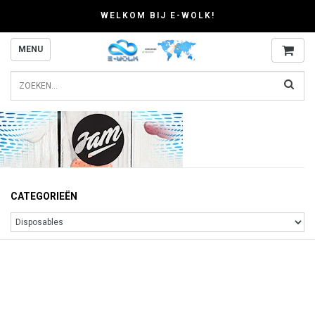
WELKOM BIJ E-WOLK!
MENU
CATEGORIEËN