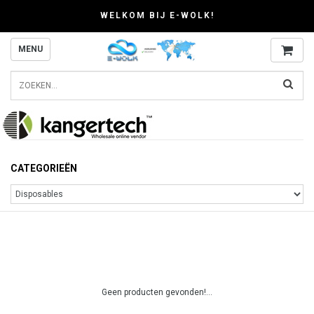
WELKOM BIJ E-WOLK!
MENU
CATEGORIEËN
Geen producten gevonden!...