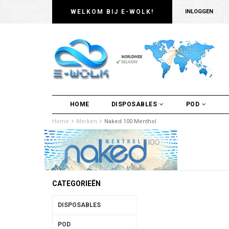
WELKOM BIJ E-WOLK!
INLOGGEN
HOME
DISPOSABLES
POD
Home
Merken
Naked 100 Menthol
CATEGORIEËN
DISPOSABLES
POD