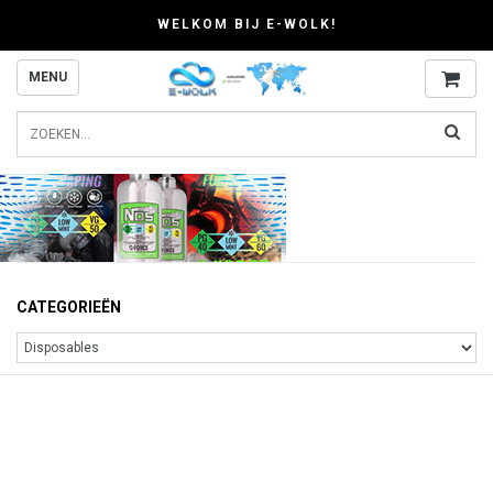
WELKOM BIJ E-WOLK!
MENU
CATEGORIEËN