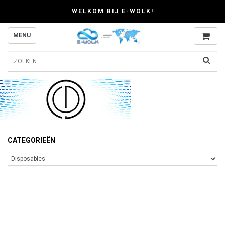
WELKOM BIJ E-WOLK!
MENU
CATEGORIEËN