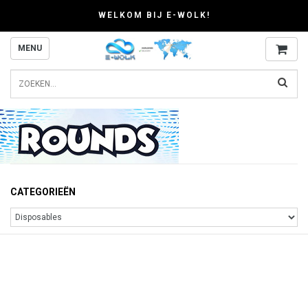
WELKOM BIJ E-WOLK!
MENU
CATEGORIEËN