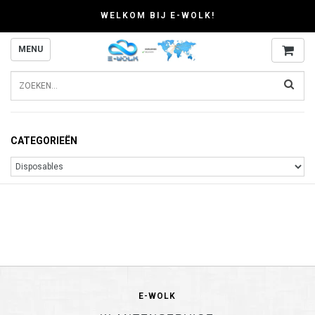
WELKOM BIJ E-WOLK!
MENU
CATEGORIEËN
E-WOLK