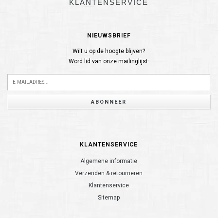
KLANTENSERVICE
NIEUWSBRIEF
Wilt u op de hoogte blijven?
Word lid van onze mailinglijst:
ABONNEER
KLANTENSERVICE
Algemene informatie
Verzenden & retourneren
Klantenservice
Sitemap