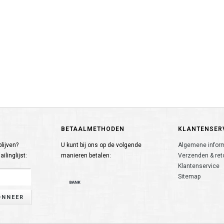
BETAALMETHODEN
KLANTENSER
lijven?
U kunt bij ons op de volgende
Algemene infor
ilinglijst:
manieren betalen:
Verzenden & ret
Klantenservice
Sitemap
ONNEER