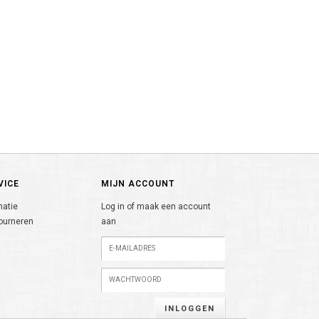
VICE
MIJN ACCOUNT
matie
Log in of maak een account
ourneren
aan
INLOGGEN