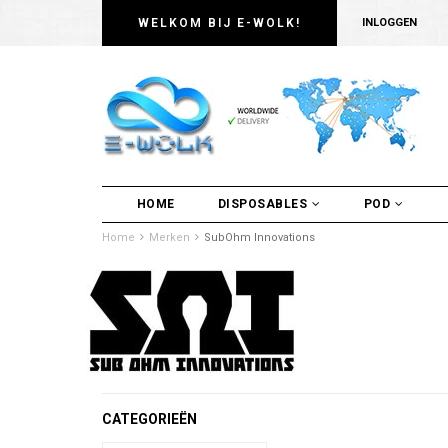
WELKOM BIJ E-WOLK!
INLOGGEN
HOME
DISPOSABLES
POD
Home
Merken
SubOhm Innovations
CATEGORIEËN