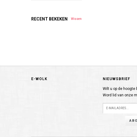
RECENT BEKEKEN
Wissen
E-WOLK
NIEUWSBRIEF
Wilt u op de hoogte b
Word lid van onze ma
AB