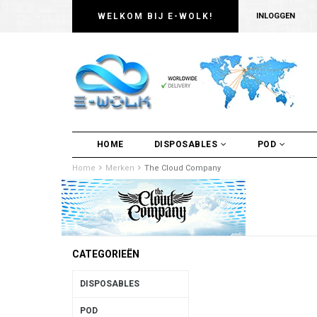
WELKOM BIJ E-WOLK!
INLOGGEN
HOME
DISPOSABLES
POD
Home
Merken
The Cloud Company
CATEGORIEËN
DISPOSABLES
POD