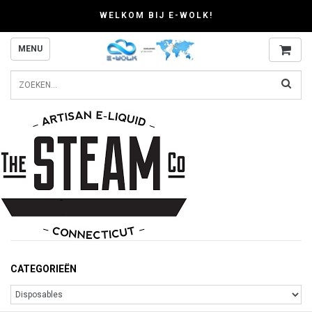
WELKOM BIJ E-WOLK!
MENU
CATEGORIEËN