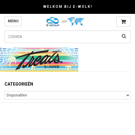
WELKOM BIJ E-WOLK!
MENU
CATEGORIEËN