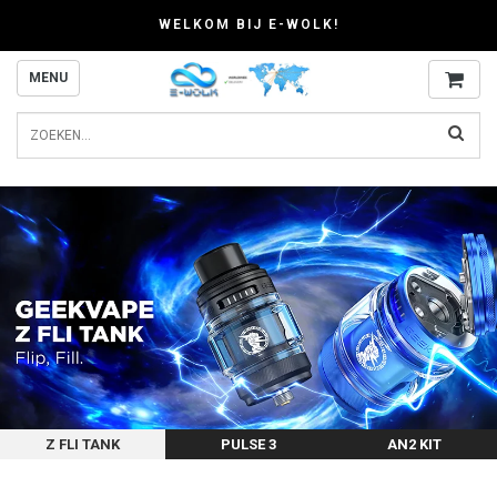
WELKOM BIJ E-WOLK!
MENU
Z FLI TANK
PULSE 3
AN2 KIT