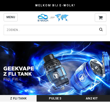
WELKOM BIJ E-WOLK!
MENU
Z FLI TANK
PULSE 3
AN2 KIT