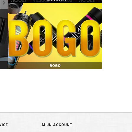
BOGO
VICE
MIJN ACCOUNT