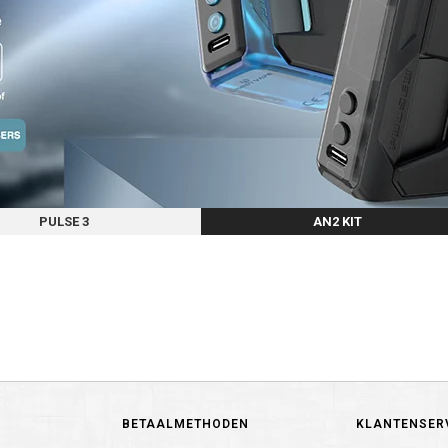
PULSE 3
AN2 KIT
BETAALMETHODEN
KLANTENSER