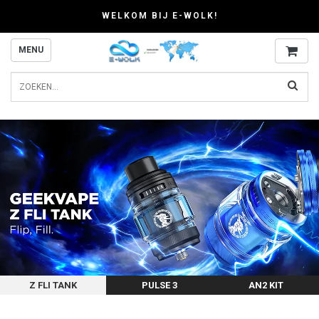
WELKOM BIJ E-WOLK!
MENU
Z FLI TANK
PULSE 3
AN2 KIT