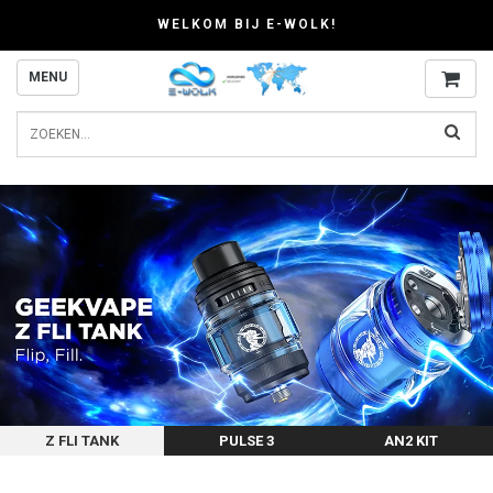
WELKOM BIJ E-WOLK!
MENU
Z FLI TANK
PULSE 3
AN2 KIT