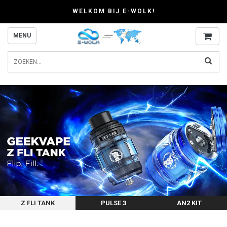
WELKOM BIJ E-WOLK!
MENU
Z FLI TANK
PULSE 3
AN2 KIT