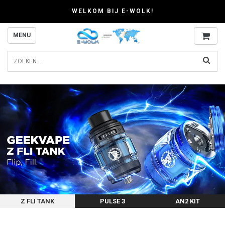
WELKOM BIJ E-WOLK!
MENU
Z FLI TANK
PULSE 3
AN2 KIT