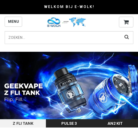
WELKOM BIJ E-WOLK!
MENU
Z FLI TANK
PULSE 3
AN2 KIT