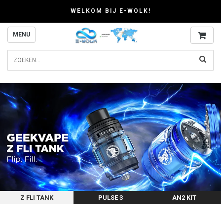
WELKOM BIJ E-WOLK!
MENU
Z FLI TANK
PULSE 3
AN2 KIT