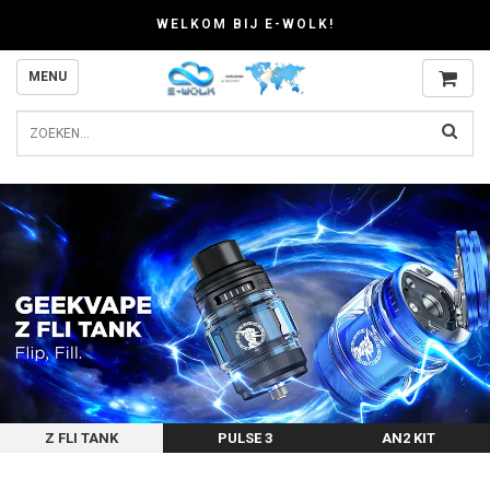
WELKOM BIJ E-WOLK!
MENU
Z FLI TANK
PULSE 3
AN2 KIT