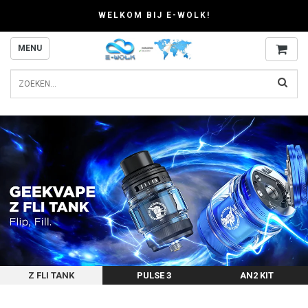
WELKOM BIJ E-WOLK!
MENU
Z FLI TANK
PULSE 3
AN2 KIT