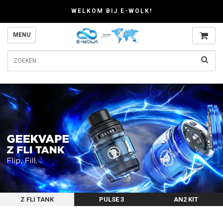
WELKOM BIJ E-WOLK!
MENU
Z FLI TANK
PULSE 3
AN2 KIT