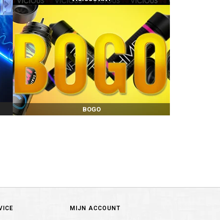
BOGO
VICE
MIJN ACCOUNT