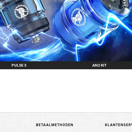
PULSE 3
AN2 KIT
BETAALMETHODEN
KLANTENSER