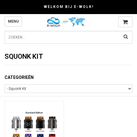
WELKOM BIJ E-WOLK!
MENU
SQUONK KIT
CATEGORIEËN