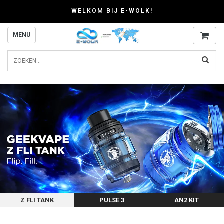
WELKOM BIJ E-WOLK!
MENU
Z FLI TANK
PULSE 3
AN2 KIT