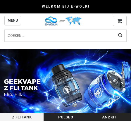
WELKOM BIJ E-WOLK!
MENU
Z FLI TANK
PULSE 3
AN2 KIT