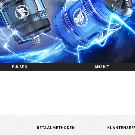
PULSE 3
AN2 KIT
BETAALMETHODEN
KLANTENSER