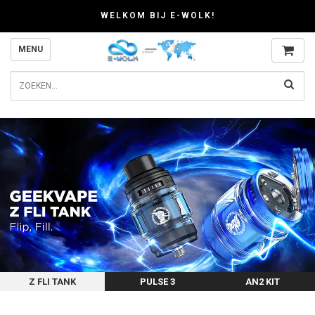
WELKOM BIJ E-WOLK!
MENU
Z FLI TANK
PULSE 3
AN2 KIT