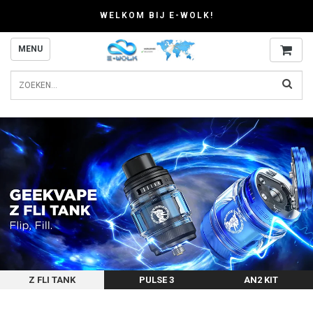
WELKOM BIJ E-WOLK!
MENU
Z FLI TANK
PULSE 3
AN2 KIT