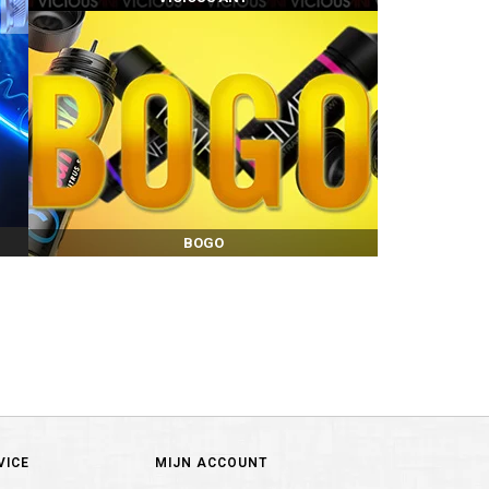
BOGO
VICE
MIJN ACCOUNT