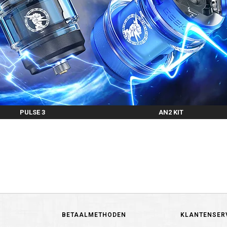
PULSE 3
AN2 KIT
BETAALMETHODEN
KLANTENSER