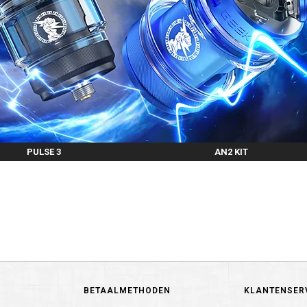
PULSE 3
AN2 KIT
BETAALMETHODEN
KLANTENSER