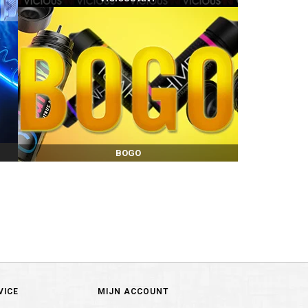
BOGO
VICE
MIJN ACCOUNT