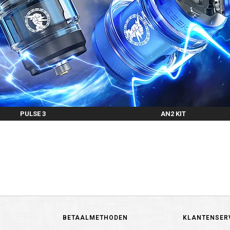
PULSE 3
AN2 KIT
BETAALMETHODEN
KLANTENSER