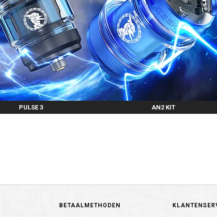
PULSE 3
AN2 KIT
BETAALMETHODEN
KLANTENSER