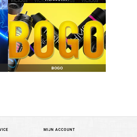
BOGO
VICE
MIJN ACCOUNT