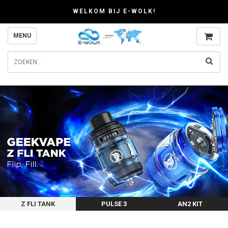
WELKOM BIJ E-WOLK!
MENU
Z FLI TANK
PULSE 3
AN2 KIT