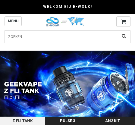
WELKOM BIJ E-WOLK!
MENU
Z FLI TANK
PULSE 3
AN2 KIT