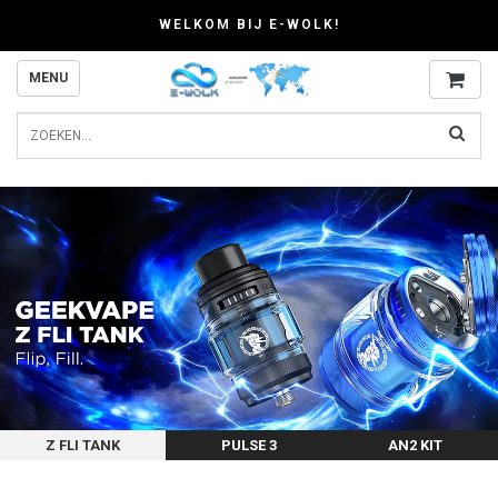
WELKOM BIJ E-WOLK!
MENU
Z FLI TANK
PULSE 3
AN2 KIT