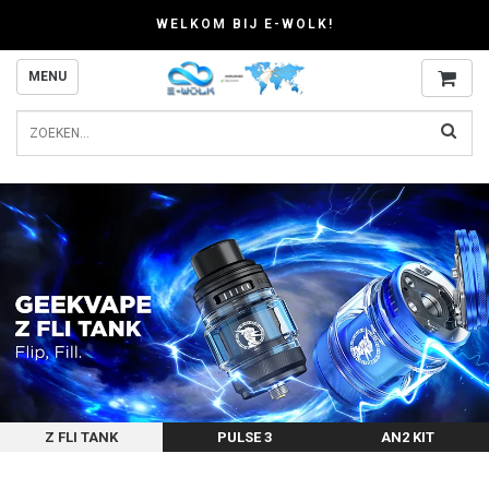
WELKOM BIJ E-WOLK!
MENU
Z FLI TANK
PULSE 3
AN2 KIT