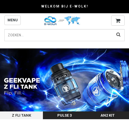
WELKOM BIJ E-WOLK!
MENU
Z FLI TANK
PULSE 3
AN2 KIT