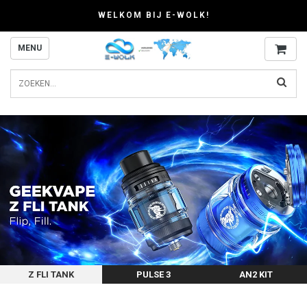
WELKOM BIJ E-WOLK!
MENU
Z FLI TANK
PULSE 3
AN2 KIT